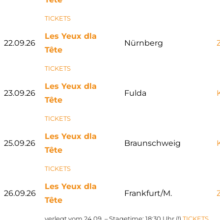
TICKETS
Les Yeux dla
22.09.26
Nürnberg
Tête
TICKETS
Les Yeux dla
23.09.26
Fulda
Tête
TICKETS
Les Yeux dla
25.09.26
Braunschweig
Tête
TICKETS
Les Yeux dla
26.09.26
Frankfurt/M.
Tête
verlegt vom 24.09. – Stagetime: 18:30 Uhr (!)
TICKETS