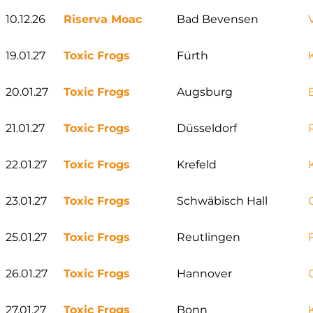
10.12.26
Riserva Moac
Bad Bevensen
19.01.27
Toxic Frogs
Fürth
20.01.27
Toxic Frogs
Augsburg
21.01.27
Toxic Frogs
Düsseldorf
22.01.27
Toxic Frogs
Krefeld
23.01.27
Toxic Frogs
Schwäbisch Hall
25.01.27
Toxic Frogs
Reutlingen
26.01.27
Toxic Frogs
Hannover
27.01.27
Toxic Frogs
Bonn