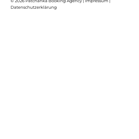
© 2026 Patchanka Booking Agency
|
Impressum
|
Datenschutzerklärung