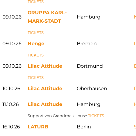
TICKETS
GRUPPA KARL-
09.10.26
Hamburg
MARX-STADT
TICKETS
09.10.26
Henge
Bremen
TICKETS
09.10.26
Lilac Attitude
Dortmund
TICKETS
10.10.26
Lilac Attitude
Oberhausen
11.10.26
Lilac Attitude
Hamburg
Support von Grandmas House
TICKETS
16.10.26
LATURB
Berlin