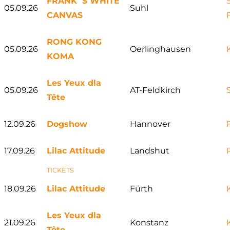
FRANK`S WHITE
05.09.26
Suhl
CANVAS
RONG KONG
05.09.26
Oerlinghausen
KOMA
Les Yeux dla
05.09.26
AT-Feldkirch
Tête
12.09.26
Dogshow
Hannover
17.09.26
Lilac Attitude
Landshut
TICKETS
18.09.26
Lilac Attitude
Fürth
Les Yeux dla
21.09.26
Konstanz
Tête