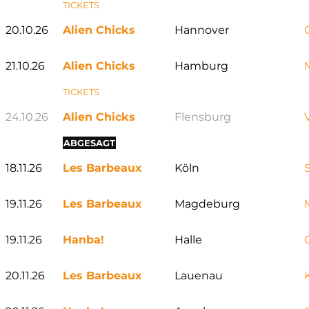
TICKETS
20.10.26
Alien Chicks
Hannover
21.10.26
Alien Chicks
Hamburg
TICKETS
24.10.26
Alien Chicks
Flensburg
ABGESAGT
18.11.26
Les Barbeaux
Köln
19.11.26
Les Barbeaux
Magdeburg
19.11.26
Hanba!
Halle
20.11.26
Les Barbeaux
Lauenau