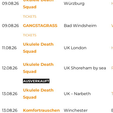
09.08.26
Würzburg
Squad
TICKETS
09.08.26
GANGSTAGRASS
Bad Windsheim
TICKETS
Ukulele Death
11.08.26
UK London
Squad
Ukulele Death
12.08.26
UK Shoreham by sea
Squad
AUSVERKAUFT
Ukulele Death
13.08.26
UK – Narbeth
Squad
13.08.26
Komfortrauschen
Winchester