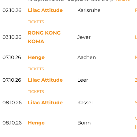
02.10.26
Lilac Attitude
Karlsruhe
TICKETS
RONG KONG
03.10.26
Jever
KOMA
07.10.26
Henge
Aachen
TICKETS
07.10.26
Lilac Attitude
Leer
TICKETS
08.10.26
Lilac Attitude
Kassel
08.10.26
Henge
Bonn