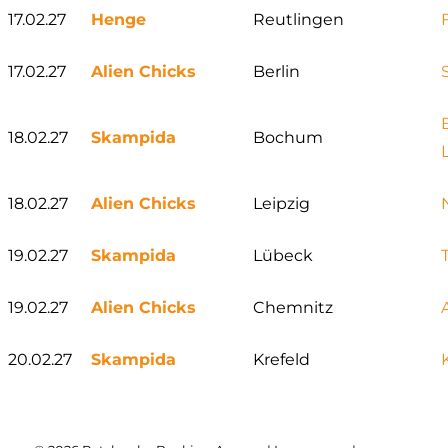
17.02.27
Henge
Reutlingen
17.02.27
Alien Chicks
Berlin
18.02.27
Skampida
Bochum
18.02.27
Alien Chicks
Leipzig
19.02.27
Skampida
Lübeck
19.02.27
Alien Chicks
Chemnitz
20.02.27
Skampida
Krefeld