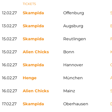
TICKETS
12.02.27
Skampida
Offenburg
13.02.27
Skampida
Augsburg
15.02.27
Skampida
Reutlingen
15.02.27
Alien Chicks
Bonn
16.02.27
Skampida
Hannover
16.02.27
Henge
München
16.02.27
Alien Chicks
Mainz
17.02.27
Skampida
Oberhausen