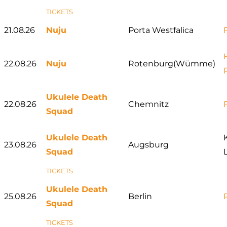
TICKETS
21.08.26
Nuju
Porta Westfalica
22.08.26
Nuju
Rotenburg(Wümme)
Ukulele Death
22.08.26
Chemnitz
Squad
Ukulele Death
23.08.26
Augsburg
Squad
TICKETS
Ukulele Death
25.08.26
Berlin
Squad
TICKETS