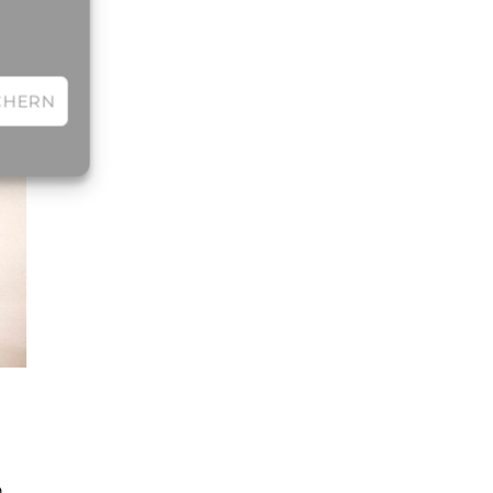
CHERN
n