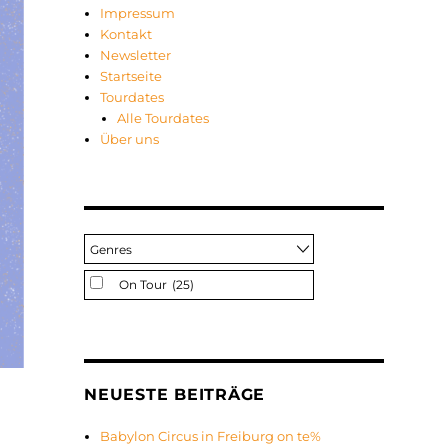
Impressum
Kontakt
Newsletter
Startseite
Tourdates
Alle Tourdates
Über uns
On Tour
(25)
NEUESTE BEITRÄGE
Babylon Circus in Freiburg on te%