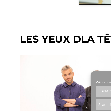
LES YEUX DLA TÊ
Wir verwe
Funkti
Statist