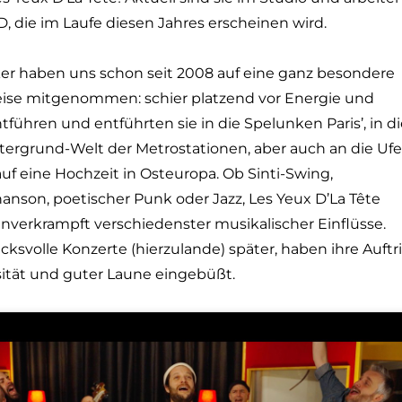
, die im Laufe diesen Jahres erscheinen wird.
er haben uns schon seit 2008 auf eine ganz besondere
eise mitgenommen: schier platzend vor Energie und
tführen und entführten sie in die Spelunken Paris’, in d
ergrund-Welt der Metrostationen, aber auch an die Ufe
auf eine Hochzeit in Osteuropa. Ob Sinti-Swing,
hanson, poetischer Punk oder Jazz, Les Yeux D’La Tête
nverkrampft verschiedenster musikalischer Einflüsse.
ksvolle Konzerte (hierzulande) später, haben ihre Auftri
sität und guter Laune eingebüßt.