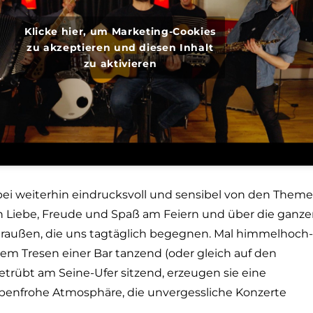
Klicke hier, um Marketing-Cookies
zu akzeptieren und diesen Inhalt
zu aktivieren
bei weiterhin eindrucksvoll und sensibel von den Them
on Liebe, Freude und Spaß am Feiern und über die ganz
draußen, die uns tagtäglich begegnen. Mal himmelhoch-
em Tresen einer Bar tanzend (oder gleich auf den
etrübt am Seine-Ufer sitzend, erzeugen sie eine
rbenfrohe Atmosphäre, die unvergessliche Konzerte