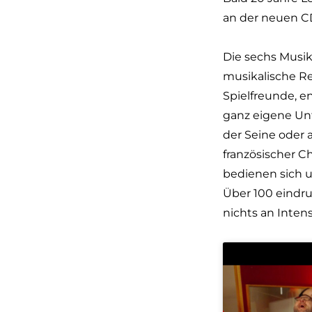
an der neuen CD
Die sechs Musik
musikalische R
Spielfreunde, en
ganz eigene Unt
der Seine oder 
französischer C
bedienen sich u
Über 100 eindruc
nichts an Inten