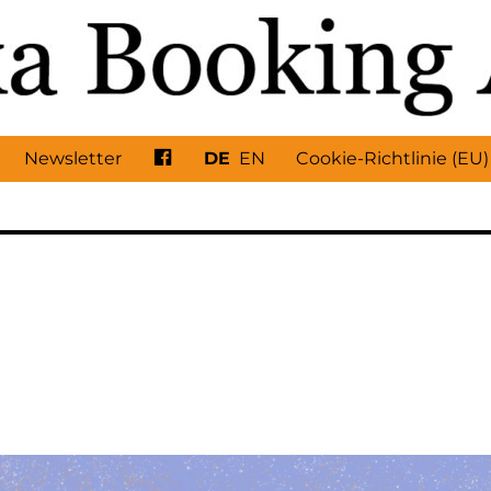
Facebook
Newsletter
DE
EN
Cookie-Richtlinie (EU)