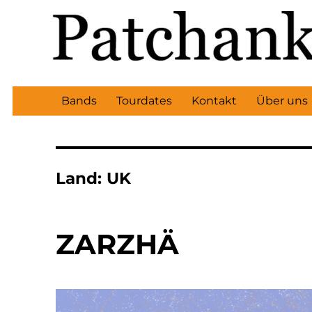
Bands
Tourdates
Kontakt
Über uns
Land:
UK
ZARZHÄ