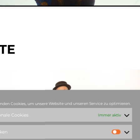
TE
nden Cookies, um unsere Website und unseren Service zu optimieren.
onale Cookies
Immer aktiv
iken