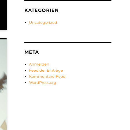
KATEGORIEN
Uncategorized
META
Anmelden
Feed der Einträge
Kommentare-Feed
WordPress.org