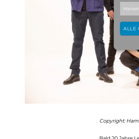
Market
ALLE
Copyright: Ham
Bald 20 Jahre Le