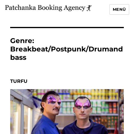
MENÜ
Genre:
Breakbeat/Postpunk/Drumand
bass
TURFU