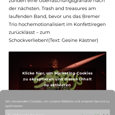
zünden eine Überraschungsgranate nach
der nächsten. Trash and treasures am
laufenden Band, bevor uns das Bremer
Trio hochemotionalisiert im Konfettiregen
zurücklässt – zum
Schockverlieben!(Text: Gesine Kästner)
Klicke hier, um Marketing-Cookies
zu akzeptieren und diesen Inhalt
zu aktivieren
Wir verwenden Cookies, um unsere Website und unseren Service zu
optimieren.