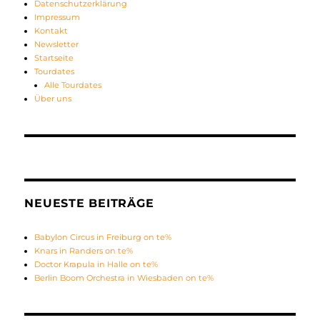
Datenschutzerklärung
Impressum
Kontakt
Newsletter
Startseite
Tourdates
Alle Tourdates
Über uns
NEUESTE BEITRÄGE
Babylon Circus in Freiburg on te%
Knars in Randers on te%
Doctor Krapula in Halle on te%
Berlin Boom Orchestra in Wiesbaden on te%