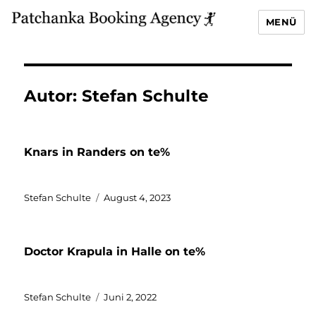
MENÜ
Autor:
Stefan Schulte
Knars in Randers on te%
Autor
Veröffentlicht
Stefan Schulte
August 4, 2023
am
Doctor Krapula in Halle on te%
Autor
Veröffentlicht
Stefan Schulte
Juni 2, 2022
am